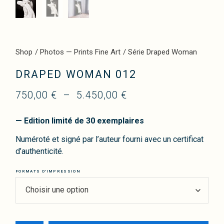
Shop
Photos — Prints Fine Art
Série Draped Woman
DRAPED WOMAN 012
750,00
€
–
5.450,00
€
— Edition limité de 30 exemplaires
Numéroté et signé par l’auteur fourni avec un certificat
d’authenticité.
FORMATS D'IMPRESSION